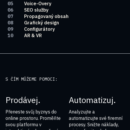
Voice-Overy
SEO služby
Propagovaný obsah
Grafický design
Configurátory
AR & VR
S ČÍM MŮŽEME POMOCI:
Prodávej.
Automatizuj.
Přeneste svůj byznys do
Analyzujte a
online prostoru. Proměňte
automatizujte své firemní
svou platformu v
procesy. Snižte náklady,