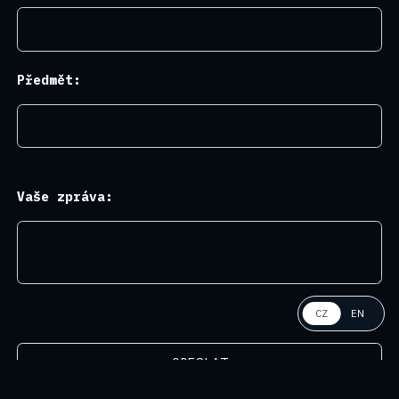
Předmět:
Vaše zpráva:
CZ
CZ
EN
ODESLAT